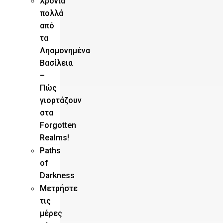
Χρόνια
πολλά
από
τα
Λησμονημένα
Βασίλεια
–
Πώς
γιορτάζουν
στα
Forgotten
Realms!
Paths
of
Darkness
Μετρήστε
τις
μέρες