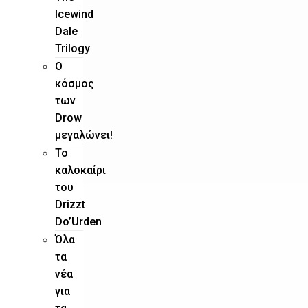
Icewind
Dale
Trilogy
O
κόσμος
των
Drow
μεγαλώνει!
To
καλοκαίρι
του
Drizzt
Do’Urden
Όλα
τα
νέα
για