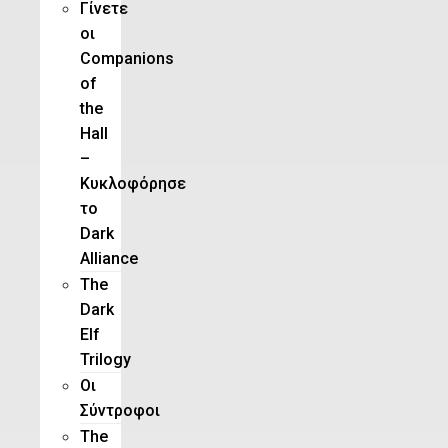
Γίνετε
οι
Companions
of
the
Hall
–
Κυκλοφόρησε
το
Dark
Alliance
The
Dark
Elf
Trilogy
Οι
Σύντροφοι
The