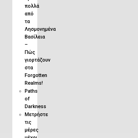
πολλά
από
τα
Λησμονημένα
Βασίλεια
–
Πώς
γιορτάζουν
στα
Forgotten
Realms!
Paths
of
Darkness
Μετρήστε
τις
μέρες
μέχρι