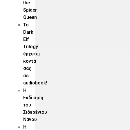
the
Spider
Queen
Το
Dark
Elf
Trilogy
έρχεται
κοντά
σας
σε
audiobook!
Η
Εκδίκηση
του
Σιδερένιου
Νάνου
Η