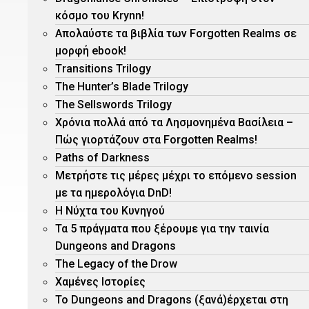
κόσμο του Krynn!
Απολαύστε τα βιβλία των Forgotten Realms σε
μορφή ebook!
Τransitions Trilogy
The Hunter’s Blade Trilogy
Τhe Sellswords Trilogy
Χρόνια πολλά από τα Λησμονημένα Βασίλεια –
Πώς γιορτάζουν στα Forgotten Realms!
Paths of Darkness
Μετρήστε τις μέρες μέχρι το επόμενο session
με τα ημερολόγια DnD!
H Νύχτα του Κυνηγού
Τα 5 πράγματα που ξέρουμε για την ταινία
Dungeons and Dragons
The Legacy of the Drow
Χαμένες Ιστορίες
Το Dungeons and Dragons (ξανά)έρχεται στη