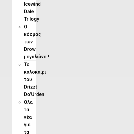
Icewind
Dale
Trilogy
O
κόσμος
των
Drow
μεγαλώνει!
To
καλοκαίρι
του
Drizzt
Do’Urden
Όλα
τα
νέα
για
τα