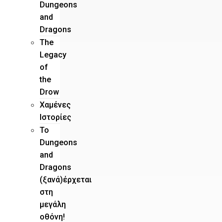
Dungeons
and
Dragons
The
Legacy
of
the
Drow
Χαμένες
Ιστορίες
Το
Dungeons
and
Dragons
(ξανά)έρχεται
στη
μεγάλη
οθόνη!