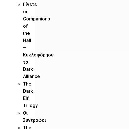
Γίνετε
οι
Companions
of
the
Hall
–
Κυκλοφόρησε
το
Dark
Alliance
The
Dark
Elf
Trilogy
Οι
Σύντροφοι
The