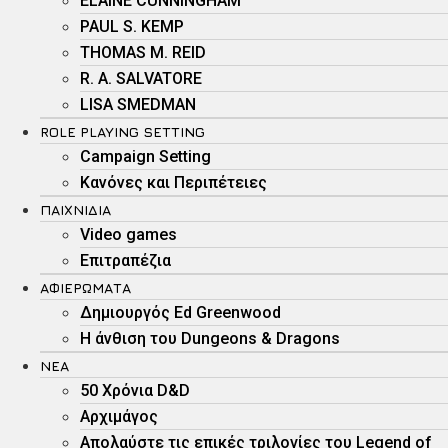
ELAINE CUNNINGHAM
PAUL S. KEMP
THOMAS M. REID
R. A. SALVATORE
LISA SMEDMAN
ROLE PLAYING SETTING
Campaign Setting
Kανόνες και Περιπέτειες
ΠΑΙΧΝΊΔΙΑ
Video games
Επιτραπέζια
ΑΦΙΕΡΏΜΑΤΑ
Δημιουργός Ed Greenwood
Η άνθιση του Dungeons & Dragons
ΝΕΑ
50 Χρόνια D&D
Αρχιμάγος
Aπολαύστε τις επικές τριλογίες του Legend of