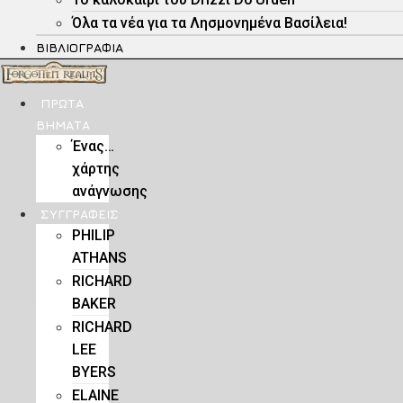
Όλα τα νέα για τα Λησμονημένα Βασίλεια!
ΒΙΒΛΙΟΓΡΑΦΊΑ
ΠΡΏΤΑ
ΒΉΜΑΤΑ
Ένας…
χάρτης
ανάγνωσης
ΣΥΓΓΡΑΦΕΊΣ
PHILIP
ATHANS
RICHARD
BAKER
RICHARD
LEE
BYERS
ELAINE