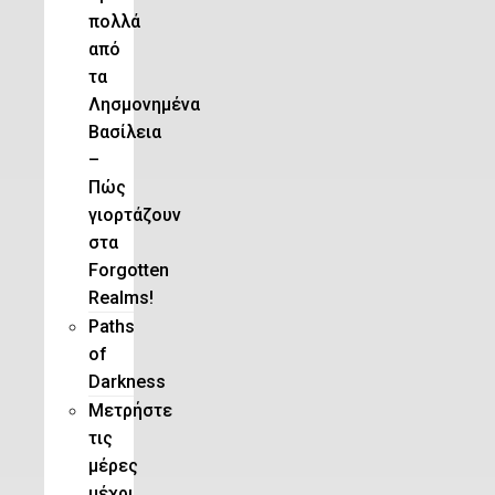
πολλά
από
τα
Λησμονημένα
Βασίλεια
–
Πώς
γιορτάζουν
στα
Forgotten
Realms!
Paths
of
Darkness
Μετρήστε
τις
μέρες
μέχρι