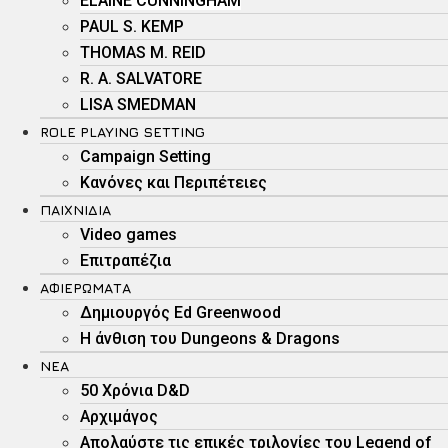
ELAINE CUNNINGHAM
PAUL S. KEMP
THOMAS M. REID
R. A. SALVATORE
LISA SMEDMAN
ROLE PLAYING SETTING
Campaign Setting
Kανόνες και Περιπέτειες
ΠΑΙΧΝΊΔΙΑ
Video games
Επιτραπέζια
ΑΦΙΕΡΏΜΑΤΑ
Δημιουργός Ed Greenwood
Η άνθιση του Dungeons & Dragons
ΝΕΑ
50 Χρόνια D&D
Αρχιμάγος
Aπολαύστε τις επικές τριλογίες του Legend of