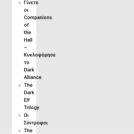
Γίνετε
οι
Companions
of
the
Hall
–
Κυκλοφόρησε
το
Dark
Alliance
The
Dark
Elf
Trilogy
Οι
Σύντροφοι
The