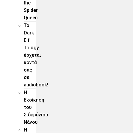
the
Spider
Queen
Το
Dark
Elf
Trilogy
έρχεται
κοντά
σας
σε
audiobook!
Η
Εκδίκηση
του
Σιδερένιου
Νάνου
Η