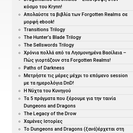
κόσμο του Krynn!
Απολαύστε τα βιβλία των Forgotten Realms σε
μορφή ebook!
Τransitions Trilogy
The Hunter’s Blade Trilogy
Τhe Sellswords Trilogy
Χρόνια πολλά από τα Λησμονημένα Βασίλεια –
Πώς γιορτάζουν στα Forgotten Realms!
Paths of Darkness
Μετρήστε τις μέρες μέχρι το επόμενο session
με τα ημερολόγια DnD!
H Νύχτα του Κυνηγού
Τα 5 πράγματα που ξέρουμε για την ταινία
Dungeons and Dragons
The Legacy of the Drow
Χαμένες Ιστορίες
Το Dungeons and Dragons (ξανά)έρχεται στη