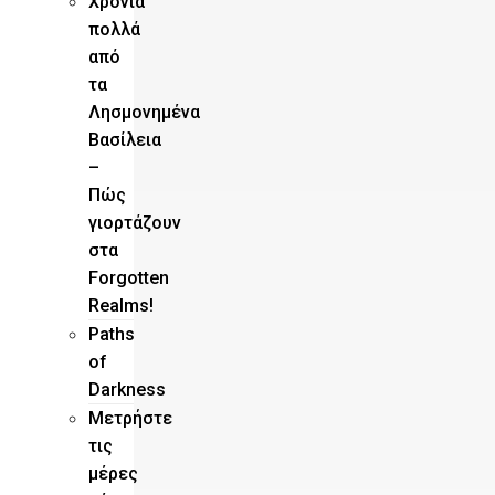
Χρόνια
πολλά
από
τα
Λησμονημένα
Βασίλεια
–
Πώς
γιορτάζουν
στα
Forgotten
Realms!
Paths
of
Darkness
Μετρήστε
τις
μέρες