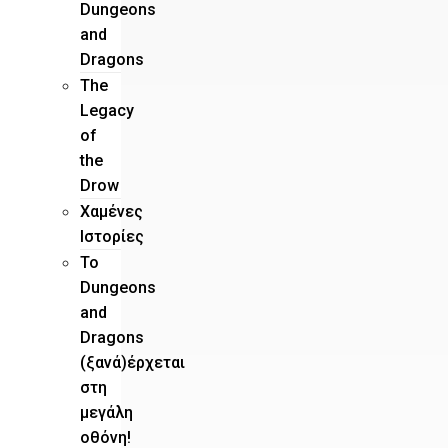
Dungeons
and
Dragons
The
Legacy
of
the
Drow
Χαμένες
Ιστορίες
Το
Dungeons
and
Dragons
(ξανά)έρχεται
στη
μεγάλη
οθόνη!