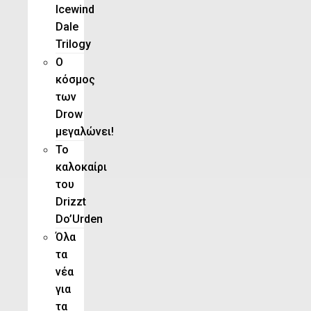
Icewind
Dale
Trilogy
O
κόσμος
των
Drow
μεγαλώνει!
To
καλοκαίρι
του
Drizzt
Do’Urden
Όλα
τα
νέα
για
τα