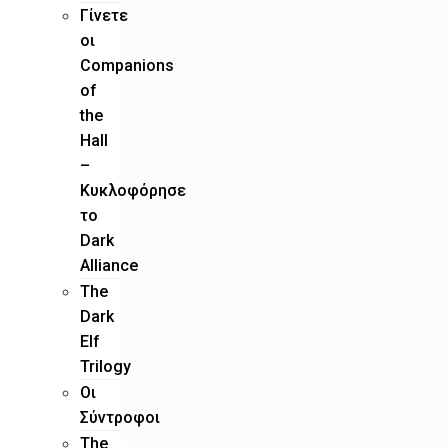
Γίνετε
οι
Companions
of
the
Hall
–
Κυκλοφόρησε
το
Dark
Alliance
The
Dark
Elf
Trilogy
Οι
Σύντροφοι
The