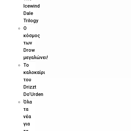
Icewind
Dale
Trilogy
O
κόσμος
των
Drow
μεγαλώνει!
To
καλοκαίρι
του
Drizzt
Do’Urden
Όλα
τα
νέα
για