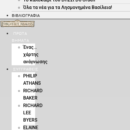
Όλα τα νέα για τα Λησμονημένα Βασίλεια!
ΒΙΒΛΙΟΓΡΑΦΊΑ
ΠΡΏΤΑ
ΒΉΜΑΤΑ
Ένας…
χάρτης
ανάγνωσης
ΣΥΓΓΡΑΦΕΊΣ
PHILIP
ATHANS
RICHARD
BAKER
RICHARD
LEE
BYERS
ELAINE