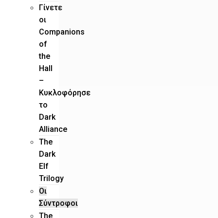
Γίνετε
οι
Companions
of
the
Hall
–
Κυκλοφόρησε
το
Dark
Alliance
The
Dark
Elf
Trilogy
Οι
Σύντροφοι
The