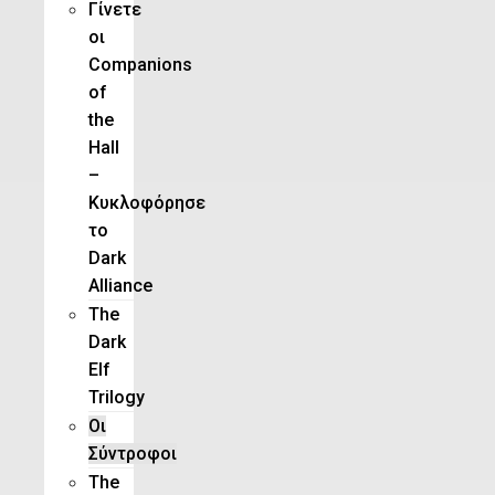
Γίνετε
οι
Companions
of
the
Hall
–
Κυκλοφόρησε
το
Dark
Alliance
The
Dark
Elf
Trilogy
Οι
Σύντροφοι
The