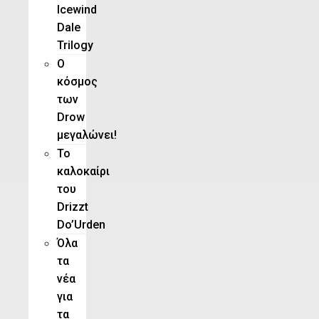
Icewind
Dale
Trilogy
O
κόσμος
των
Drow
μεγαλώνει!
To
καλοκαίρι
του
Drizzt
Do’Urden
Όλα
τα
νέα
για
τα