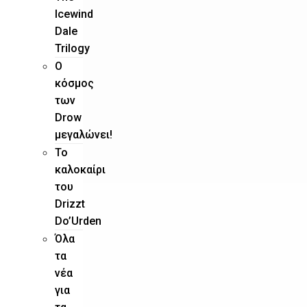
Icewind
Dale
Trilogy
O
κόσμος
των
Drow
μεγαλώνει!
To
καλοκαίρι
του
Drizzt
Do’Urden
Όλα
τα
νέα
για