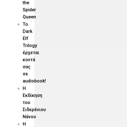
the
Spider
Queen
Το
Dark
Elf
Trilogy
έρχεται
κοντά
σας
σε
audiobook!
Η
Εκδίκηση
του
Σιδερένιου
Νάνου
Η