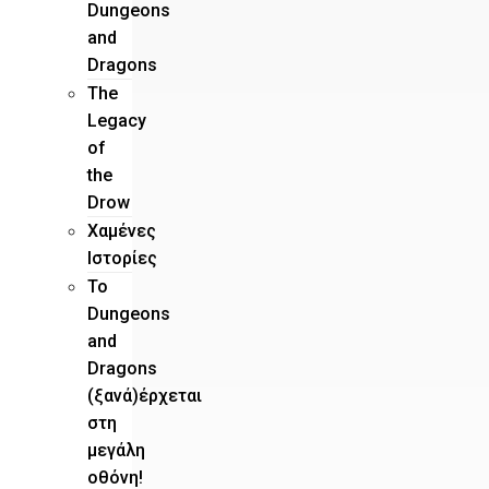
Dungeons
and
Dragons
The
Legacy
of
the
Drow
Χαμένες
Ιστορίες
Το
Dungeons
and
Dragons
(ξανά)έρχεται
στη
μεγάλη
οθόνη!