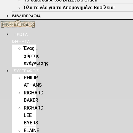
Όλα τα νέα για τα Λησμονημένα Βασίλεια!
ΒΙΒΛΙΟΓΡΑΦΊΑ
ΠΡΏΤΑ
ΒΉΜΑΤΑ
Ένας…
χάρτης
ανάγνωσης
ΣΥΓΓΡΑΦΕΊΣ
PHILIP
ATHANS
RICHARD
BAKER
RICHARD
LEE
BYERS
ELAINE