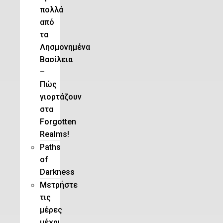
πολλά
από
τα
Λησμονημένα
Βασίλεια
–
Πώς
γιορτάζουν
στα
Forgotten
Realms!
Paths
of
Darkness
Μετρήστε
τις
μέρες
μέχρι