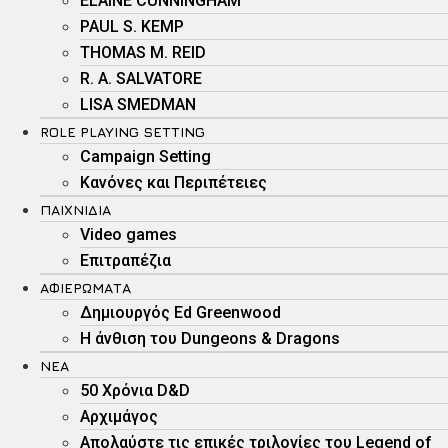
ELAINE CUNNINGHAM
PAUL S. KEMP
THOMAS M. REID
R. A. SALVATORE
LISA SMEDMAN
ROLE PLAYING SETTING
Campaign Setting
Kανόνες και Περιπέτειες
ΠΑΙΧΝΊΔΙΑ
Video games
Επιτραπέζια
ΑΦΙΕΡΏΜΑΤΑ
Δημιουργός Ed Greenwood
Η άνθιση του Dungeons & Dragons
ΝΕΑ
50 Χρόνια D&D
Αρχιμάγος
Aπολαύστε τις επικές τριλογίες του Legend of