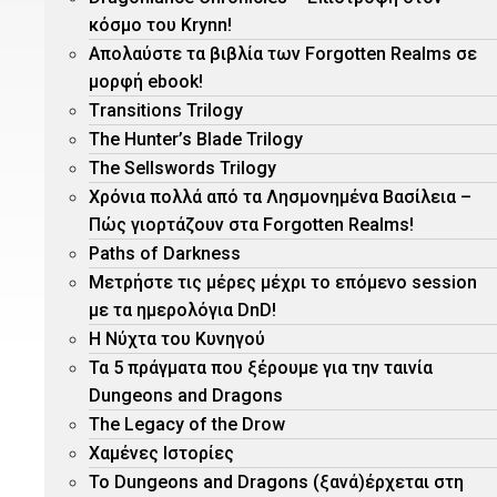
κόσμο του Krynn!
Απολαύστε τα βιβλία των Forgotten Realms σε
μορφή ebook!
Τransitions Trilogy
The Hunter’s Blade Trilogy
Τhe Sellswords Trilogy
Χρόνια πολλά από τα Λησμονημένα Βασίλεια –
Πώς γιορτάζουν στα Forgotten Realms!
Paths of Darkness
Μετρήστε τις μέρες μέχρι το επόμενο session
με τα ημερολόγια DnD!
H Νύχτα του Κυνηγού
Τα 5 πράγματα που ξέρουμε για την ταινία
Dungeons and Dragons
The Legacy of the Drow
Χαμένες Ιστορίες
Το Dungeons and Dragons (ξανά)έρχεται στη