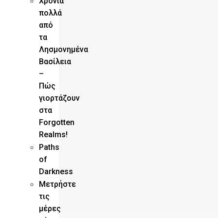
Χρόνια
πολλά
από
τα
Λησμονημένα
Βασίλεια
–
Πώς
γιορτάζουν
στα
Forgotten
Realms!
Paths
of
Darkness
Μετρήστε
τις
μέρες