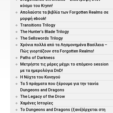
κόσμο του Krynn!
Απολαύστε τα βιβλία των Forgotten Realms σε
μορφή ebook!
Τransitions Trilogy
The Hunter’s Blade Trilogy
Τhe Sellswords Trilogy
Χρόνια πολλά από τα Λησμονημένα Βασίλεια –
Πώς γιορτάζουν στα Forgotten Realms!
Paths of Darkness
Μετρήστε τις μέρες μέχρι το επόμενο session
με τα ημερολόγια DnD!
H Νύχτα του Κυνηγού
Τα 5 πράγματα που ξέρουμε για την ταινία
Dungeons and Dragons
The Legacy of the Drow
Χαμένες Ιστορίες
Το Dungeons and Dragons (ξανά)έρχεται στη