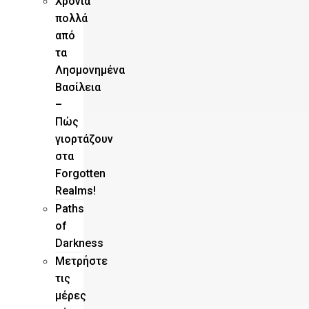
Χρόνια
πολλά
από
τα
Λησμονημένα
Βασίλεια
–
Πώς
γιορτάζουν
στα
Forgotten
Realms!
Paths
of
Darkness
Μετρήστε
τις
μέρες