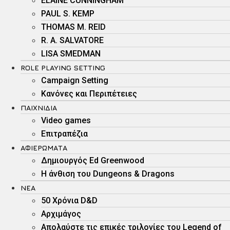
ELAINE CUNNINGHAM
PAUL S. KEMP
THOMAS M. REID
R. A. SALVATORE
LISA SMEDMAN
ROLE PLAYING SETTING
Campaign Setting
Kανόνες και Περιπέτειες
ΠΑΙΧΝΊΔΙΑ
Video games
Επιτραπέζια
ΑΦΙΕΡΏΜΑΤΑ
Δημιουργός Ed Greenwood
Η άνθιση του Dungeons & Dragons
ΝΕΑ
50 Χρόνια D&D
Αρχιμάγος
Aπολαύστε τις επικές τριλογίες του Legend of