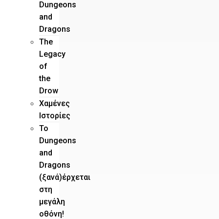
Dungeons
and
Dragons
The
Legacy
of
the
Drow
Χαμένες
Ιστορίες
Το
Dungeons
and
Dragons
(ξανά)έρχεται
στη
μεγάλη
οθόνη!