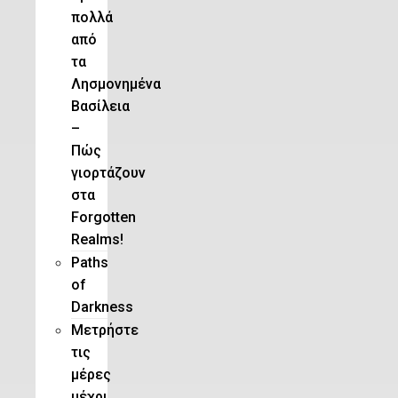
πολλά
από
τα
Λησμονημένα
Βασίλεια
–
Πώς
γιορτάζουν
στα
Forgotten
Realms!
Paths
of
Darkness
Μετρήστε
τις
μέρες
μέχρι