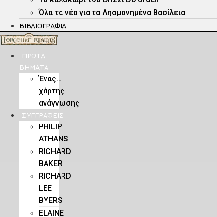
Όλα τα νέα για τα Λησμονημένα Βασίλεια!
ΒΙΒΛΙΟΓΡΑΦΊΑ
ΠΡΏΤΑ
ΒΉΜΑΤΑ
Ένας…
χάρτης
ανάγνωσης
ΣΥΓΓΡΑΦΕΊΣ
PHILIP
ATHANS
RICHARD
BAKER
RICHARD
LEE
BYERS
ELAINE