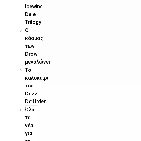
Icewind
Dale
Trilogy
O
κόσμος
των
Drow
μεγαλώνει!
To
καλοκαίρι
του
Drizzt
Do’Urden
Όλα
τα
νέα
για