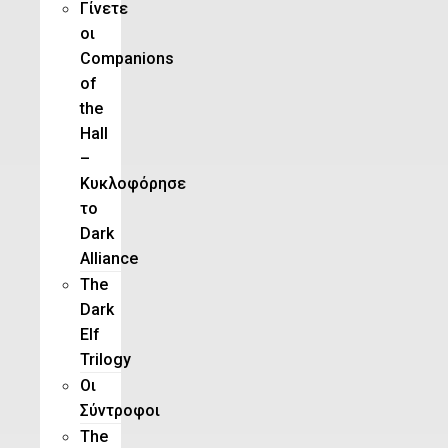
Γίνετε
οι
Companions
of
the
Hall
–
Κυκλοφόρησε
το
Dark
Alliance
The
Dark
Elf
Trilogy
Οι
Σύντροφοι
The