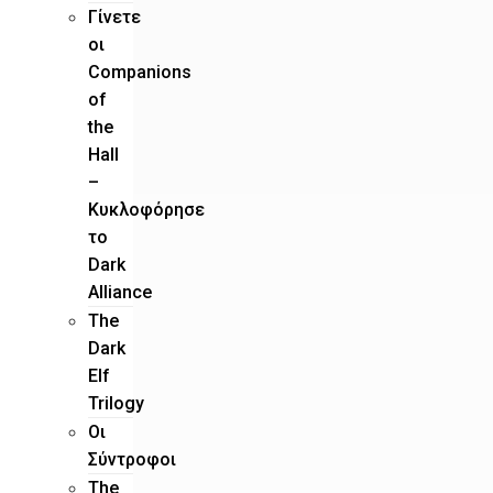
Γίνετε
οι
Companions
of
the
Hall
–
Κυκλοφόρησε
το
Dark
Alliance
The
Dark
Elf
Trilogy
Οι
Σύντροφοι
The