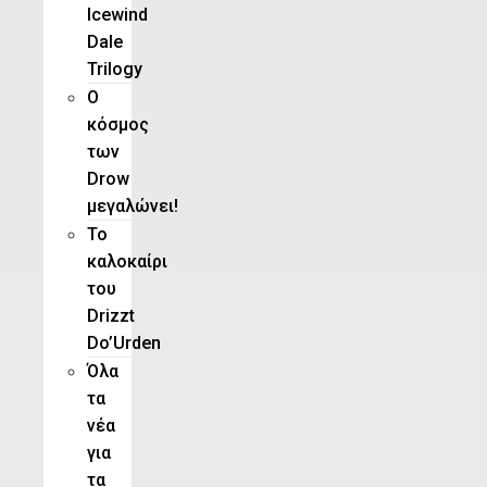
Icewind
Dale
Trilogy
O
κόσμος
των
Drow
μεγαλώνει!
To
καλοκαίρι
του
Drizzt
Do’Urden
Όλα
τα
νέα
για
τα