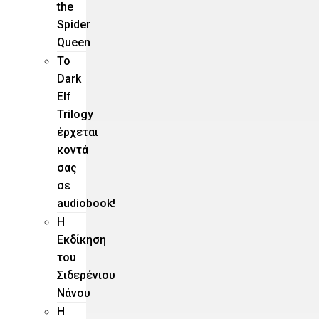
the
Spider
Queen
Το
Dark
Elf
Trilogy
έρχεται
κοντά
σας
σε
audiobook!
Η
Εκδίκηση
του
Σιδερένιου
Νάνου
Η