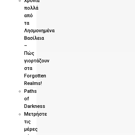
Χρόνια
πολλά
από
τα
Λησμονημένα
Βασίλεια
–
Πώς
γιορτάζουν
στα
Forgotten
Realms!
Paths
of
Darkness
Μετρήστε
τις
μέρες