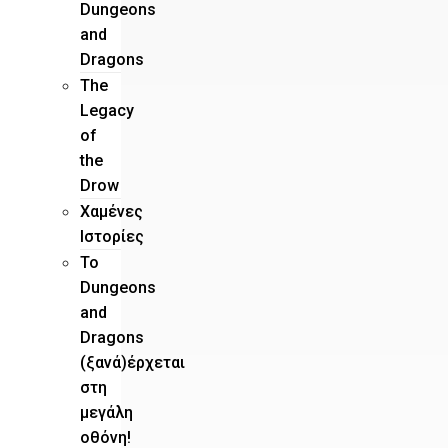
Dungeons
and
Dragons
The
Legacy
of
the
Drow
Χαμένες
Ιστορίες
Το
Dungeons
and
Dragons
(ξανά)έρχεται
στη
μεγάλη
οθόνη!