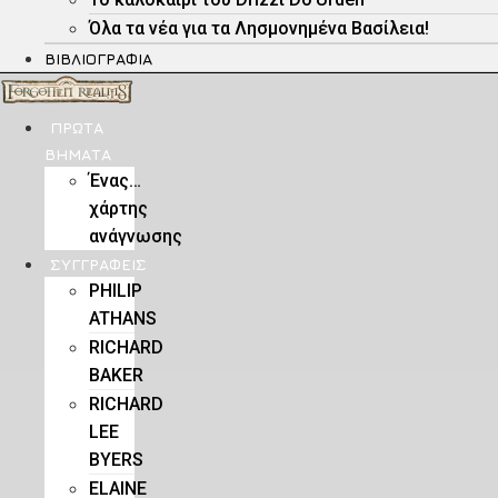
Όλα τα νέα για τα Λησμονημένα Βασίλεια!
ΒΙΒΛΙΟΓΡΑΦΊΑ
ΠΡΏΤΑ
ΒΉΜΑΤΑ
Ένας…
χάρτης
ανάγνωσης
ΣΥΓΓΡΑΦΕΊΣ
PHILIP
ATHANS
RICHARD
BAKER
RICHARD
LEE
BYERS
ELAINE