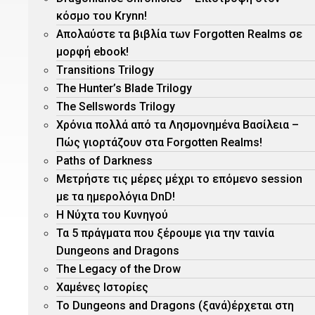
κόσμο του Krynn!
Απολαύστε τα βιβλία των Forgotten Realms σε
μορφή ebook!
Τransitions Trilogy
The Hunter’s Blade Trilogy
Τhe Sellswords Trilogy
Χρόνια πολλά από τα Λησμονημένα Βασίλεια –
Πώς γιορτάζουν στα Forgotten Realms!
Paths of Darkness
Μετρήστε τις μέρες μέχρι το επόμενο session
με τα ημερολόγια DnD!
H Νύχτα του Κυνηγού
Τα 5 πράγματα που ξέρουμε για την ταινία
Dungeons and Dragons
The Legacy of the Drow
Χαμένες Ιστορίες
Το Dungeons and Dragons (ξανά)έρχεται στη