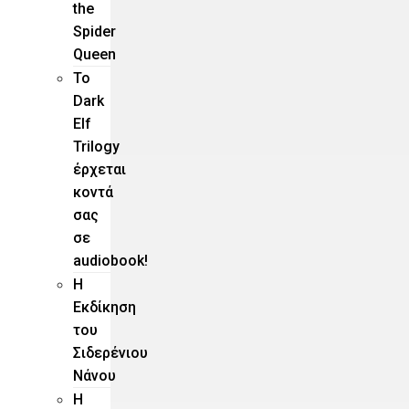
the
Spider
Queen
Το
Dark
Elf
Trilogy
έρχεται
κοντά
σας
σε
audiobook!
Η
Εκδίκηση
του
Σιδερένιου
Νάνου
Η