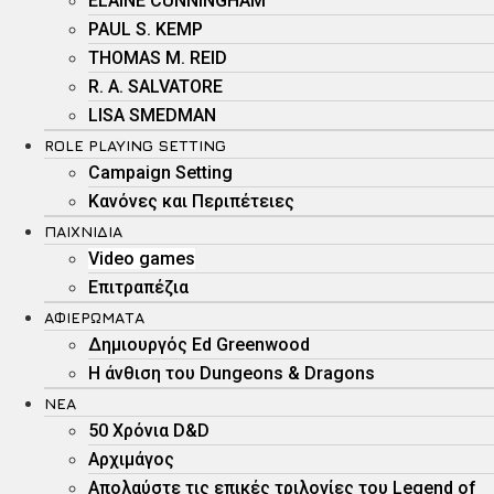
ELAINE CUNNINGHAM
PAUL S. KEMP
THOMAS M. REID
R. A. SALVATORE
LISA SMEDMAN
ROLE PLAYING SETTING
Campaign Setting
Kανόνες και Περιπέτειες
ΠΑΙΧΝΊΔΙΑ
Video games
Επιτραπέζια
ΑΦΙΕΡΏΜΑΤΑ
Δημιουργός Ed Greenwood
Η άνθιση του Dungeons & Dragons
ΝΕΑ
50 Χρόνια D&D
Αρχιμάγος
Aπολαύστε τις επικές τριλογίες του Legend of