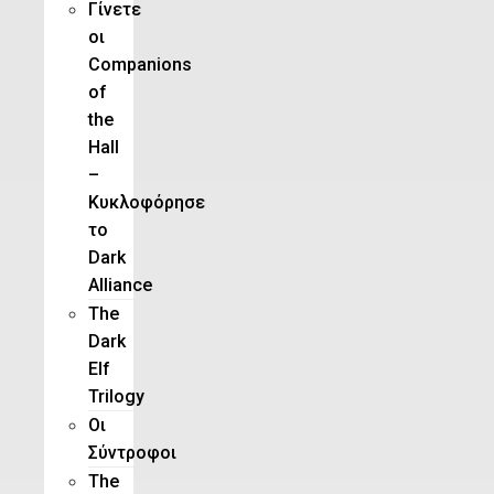
Γίνετε
οι
Companions
of
the
Hall
–
Κυκλοφόρησε
το
Dark
Alliance
The
Dark
Elf
Trilogy
Οι
Σύντροφοι
The