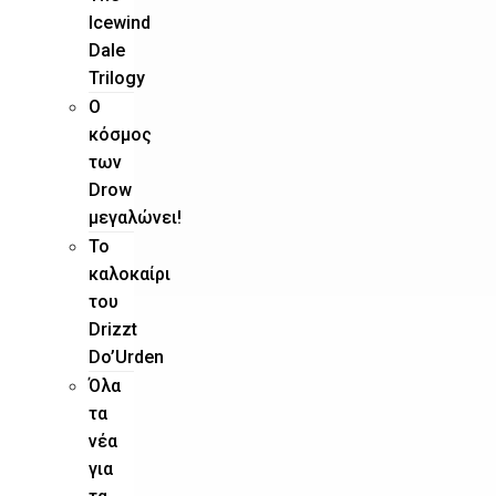
Icewind
Dale
Trilogy
O
κόσμος
των
Drow
μεγαλώνει!
To
καλοκαίρι
του
Drizzt
Do’Urden
Όλα
τα
νέα
για