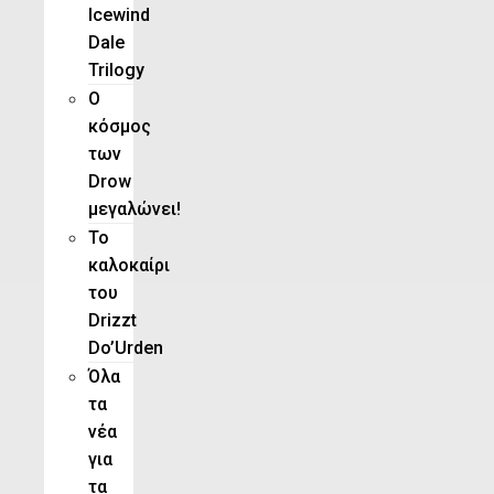
Icewind
Dale
Trilogy
O
κόσμος
των
Drow
μεγαλώνει!
To
καλοκαίρι
του
Drizzt
Do’Urden
Όλα
τα
νέα
για
τα