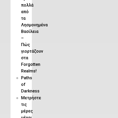
πολλά
από
τα
Λησμονημένα
Βασίλεια
–
Πώς
γιορτάζουν
στα
Forgotten
Realms!
Paths
of
Darkness
Μετρήστε
τις
μέρες
μέχρι