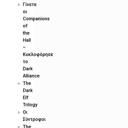
Γίνετε
οι
Companions
of
the
Hall
–
Κυκλοφόρησε
το
Dark
Alliance
The
Dark
Elf
Trilogy
Οι
Σύντροφοι
The